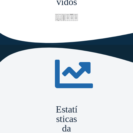
vidos
Estatí
sticas
da