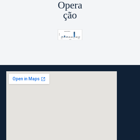
Opera
ção