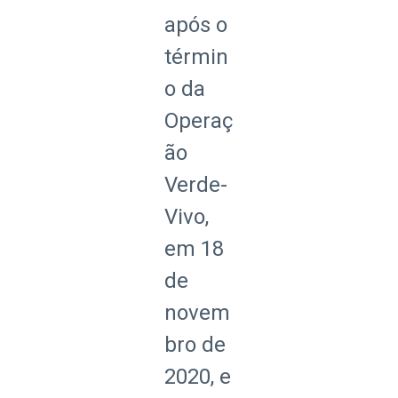
após o
términ
o da
Operaç
ão
Verde-
Vivo,
em 18
de
novem
bro de
2020, e