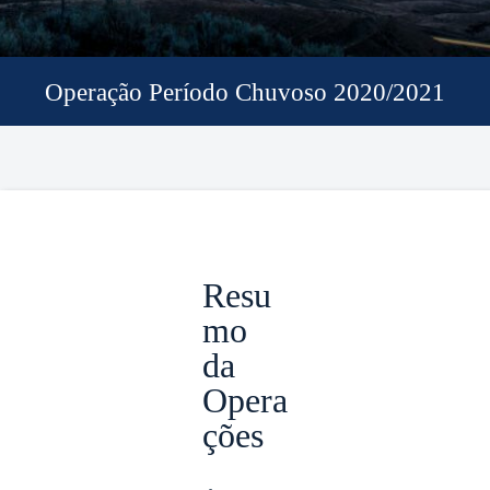
Operação Período Chuvoso 2020/2021
Resu
mo
da
Opera
ções