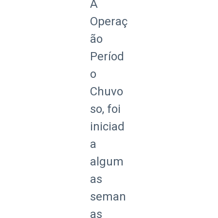
A
Operaç
ão
Períod
o
Chuvo
so, foi
iniciad
a
algum
as
seman
as