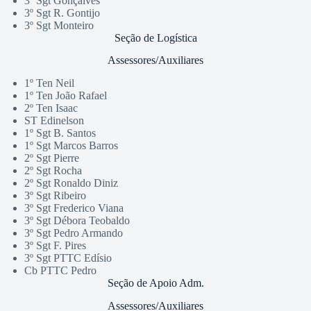
3º Sgt Gonçalves
3º Sgt R. Gontijo
3º Sgt Monteiro
Seção de Logística
Assessores/Auxiliares
1º Ten Neil
1º Ten João Rafael
2º Ten Isaac
ST Edinelson
1º Sgt B. Santos
1º Sgt Marcos Barros
2º Sgt Pierre
2º Sgt Rocha
2º Sgt Ronaldo Diniz
3º Sgt Ribeiro
3º Sgt Frederico Viana
3º Sgt Débora Teobaldo
3º Sgt Pedro Armando
3º Sgt F. Pires
3º Sgt PTTC Edísio
Cb PTTC Pedro
Seção de Apoio Adm.
Assessores/Auxiliares