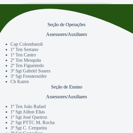
Seção de Operações
Assessores/Auxiliares
Cap Colombaroli
1º Ten Serrano
1º Ten Castro
2º Ten Mesquita
2º Ten Figueiredo
3º Sgt Gabriel Soares
3º Sgt Fensterseifer
Cb Karen
Seção de Ensino
Assessores/Auxiliares
1º Ten João Rafael
1º Sgt Ailton Elias
1º Sgt José Queiroz
2º Sgt PTTC M. Rocha
3º Sgt C. Cerqueira