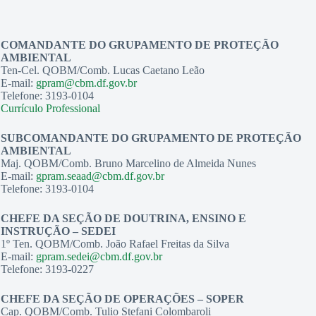
COMANDANTE DO GRUPAMENTO DE PROTEÇÃO
AMBIENTAL
Ten-Cel. QOBM/Comb. Lucas Caetano Leão
E-mail:
gpram@cbm.df.gov.br
Telefone: 3193-0104
Currículo Professional
SUBCOMANDANTE DO GRUPAMENTO DE PROTEÇÃO
AMBIENTAL
Maj. QOBM/Comb. Bruno Marcelino de Almeida Nunes
E-mail:
gpram.seaad@cbm.df.gov.br
Telefone: 3193-0104
CHEFE DA SEÇÃO DE DOUTRINA, ENSINO E
INSTRUÇÃO – SEDEI
1º Ten. QOBM/Comb. João Rafael Freitas da Silva
E-mail:
gpram.sedei@cbm.df.gov.br
Telefone: 3193-0227
CHEFE DA SEÇÃO DE OPERAÇÕES – SOPER
Cap. QOBM/Comb. Tulio Stefani Colombaroli