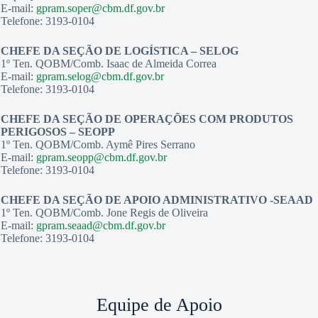
E-mail:
gpram.soper@cbm.df.gov.br
Telefone: 3193-0104
CHEFE DA SEÇÃO DE LOGÍSTICA – SELOG
1º Ten. QOBM/Comb. Isaac de Almeida Correa
E-mail:
gpram.selog@cbm.df.gov.br
Telefone: 3193-0104
CHEFE DA SEÇÃO DE OPERAÇÕES COM PRODUTOS
PERIGOSOS – SEOPP
1º Ten. QOBM/Comb. Aymê Pires Serrano
E-mail:
gpram.seopp@cbm.df.gov.br
Telefone: 3193-0104
CHEFE DA SEÇÃO DE APOIO ADMINISTRATIVO -SEAAD
1º Ten. QOBM/Comb. Jone Regis de Oliveira
E-mail:
gpram.seaad@cbm.df.gov.br
Telefone: 3193-0104
Equipe de Apoio