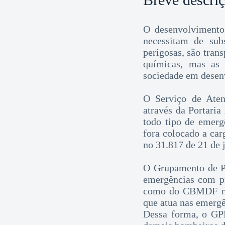
O desenvolvimento
necessitam de sub
perigosas, são tra
químicas, mas as 
sociedade em desen
O Serviço de Aten
através da Portaria
todo tipo de emerg
fora colocado a c
no 31.817 de 21 de j
O Grupamento de Pr
emergências com pr
como do CBMDF ness
que atua nas emergê
Dessa forma, o GP