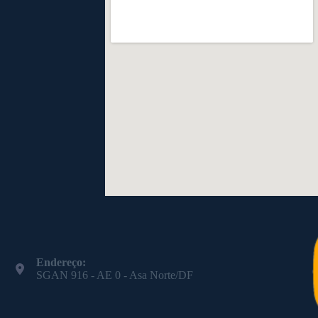
Endereço:
SGAN 916 - AE 0 - Asa Norte/DF