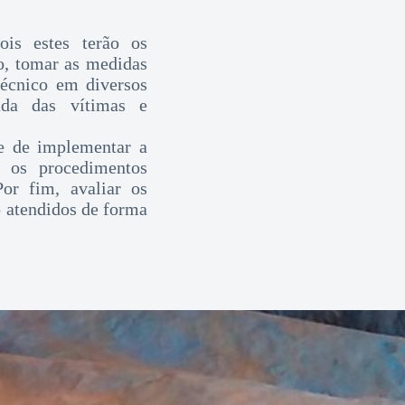
ois estes terão os
to, tomar as medidas
técnico em diversos
rada das vítimas e
e de implementar a
r os procedimentos
or fim, avaliar os
o atendidos de forma