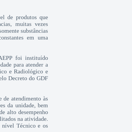
el de produtos que
cias, muitas vezes
somente substâncias
 constantes em uma
EPP foi instituído
idade para atender a
ico e Radiológico e
elo Decreto do GDF
e de atendimento às
res da unidade, bem
 de alto desempenho
itados na atividade.
nível Técnico e os