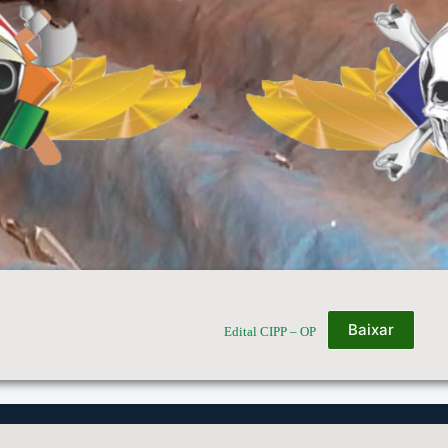
Baixar
Edital CIPP – OP