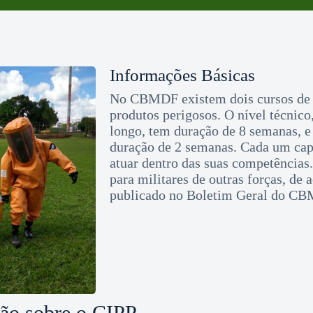
Informações Básicas
No CBMDF existem dois cursos de 
produtos perigosos. O nível técnic
longo, tem duração de 8 semanas, e
duração de 2 semanas. Cada um capa
atuar dentro das suas competências
para militares de outras forças, de 
publicado no Boletim Geral do C
ção sobre o CIPP