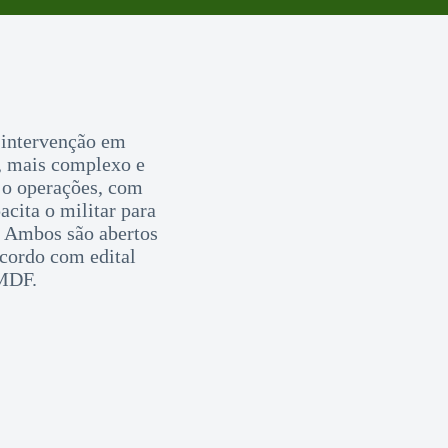
intervenção em
o, mais complexo e
 o operações, com
cita o militar para
. Ambos são abertos
acordo com edital
BMDF.