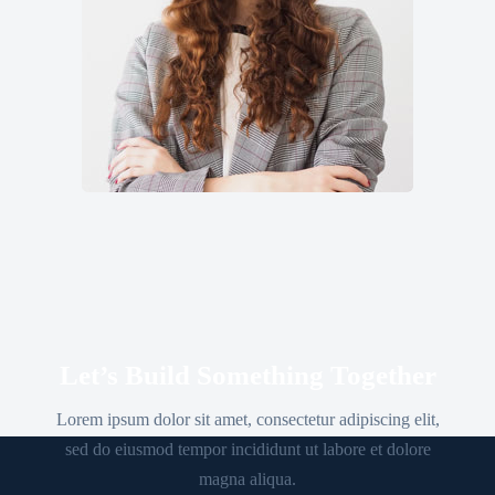
Let’s Build Something Together
Lorem ipsum dolor sit amet, consectetur adipiscing elit,
sed do eiusmod tempor incididunt ut labore et dolore
magna aliqua.