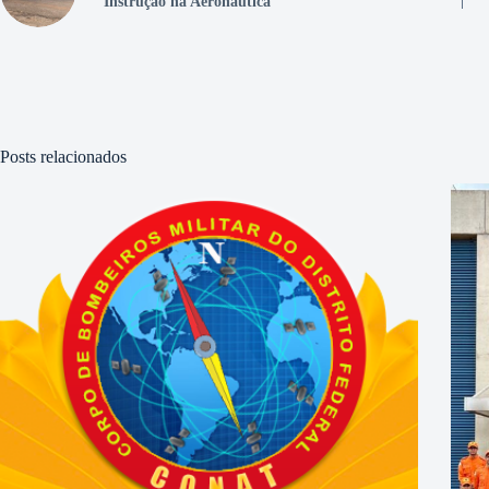
Instrução na Aeronáutica
Posts relacionados