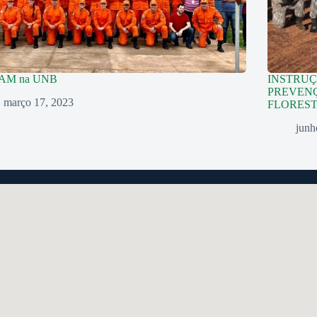
AM na UNB
INSTRUÇ
PREVENÇ
março 17, 2023
FLOREST
junh