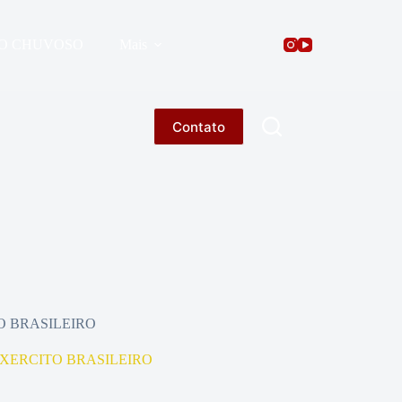
O CHUVOSO
Mais
Contato
TO BRASILEIRO
 EXERCITO BRASILEIRO