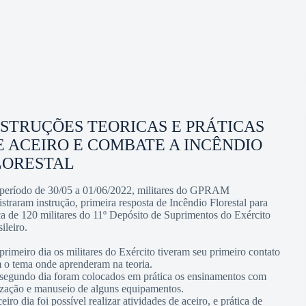
NSTRUÇÕES TEORICAS E PRÁTICAS
E ACEIRO E COMBATE A INCÊNDIO
LORESTAL
período de 30/05 a 01/06/2022, militares do GPRAM
istraram instrução, primeira resposta de Incêndio Florestal para
ca de 120 militares do 11º Depósito de Suprimentos do Exército
ileiro.
primeiro dia os militares do Exército tiveram seu primeiro contato
 o tema onde aprenderam na teoria.
segundo dia foram colocados em prática os ensinamentos com
lização e manuseio de alguns equipamentos.
eiro dia foi possível realizar atividades de aceiro, e prática de