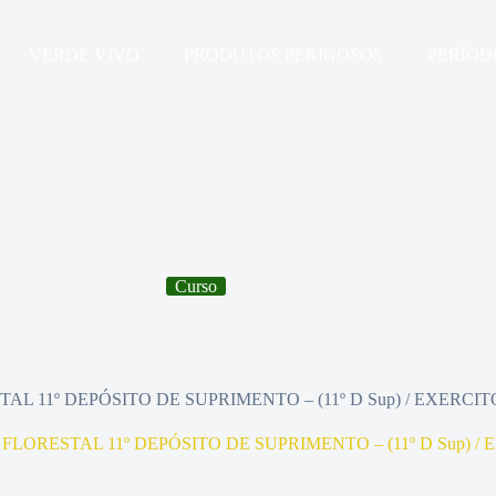
VERDE VIVO
PRODUTOS PERIGOSOS
PERÍOD
Curso
L 11º DEPÓSITO DE SUPRIMENTO – (11º D Sup) / EXERCI
LORESTAL 11º DEPÓSITO DE SUPRIMENTO – (11º D Sup) /