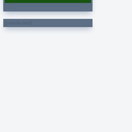
[youtube-feed]