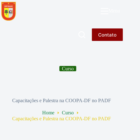
Pular
para
GPRAM
Menu
o
conteúdo
Contato
Curso
Capacitações e Palestra na COOPA-DF no PADF
Home
Curso
Capacitações e Palestra na COOPA-DF no PADF