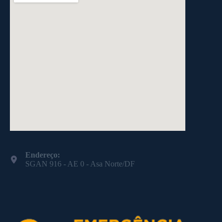
Endereço:
SGAN 916 - AE 0 - Asa Norte/DF