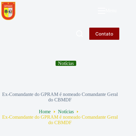
Pular
para
GPRAM
Menu
o
conteúdo
Contato
Notícias
Ex-Comandante do GPRAM é nomeado Comandante Geral
do CBMDF
Home
Notícias
Ex-Comandante do GPRAM é nomeado Comandante Geral
do CBMDF