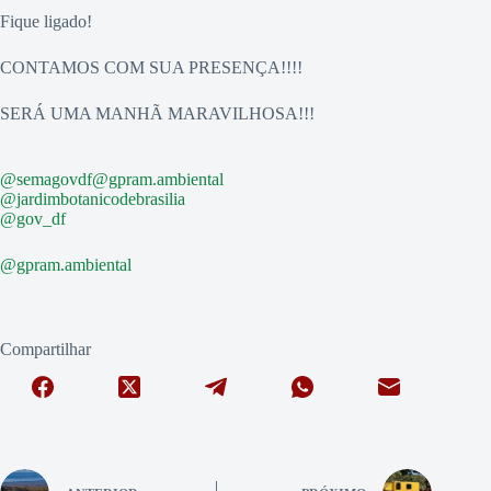
Fique ligado!
CONTAMOS COM SUA PRESENÇA!!!!
SERÁ UMA MANHÃ MARAVILHOSA!!!
@semagovdf
@gpram.ambiental
@jardimbotanicodebrasilia
@gov_df
@gpram.ambiental
Compartilhar