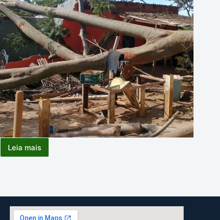
Leia mais
CORTE
DE
ÁRVORE