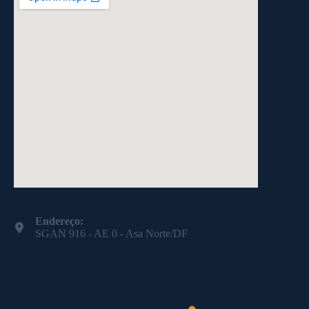
Endereço:
SGAN 916 - AE 0 - Asa Norte/DF