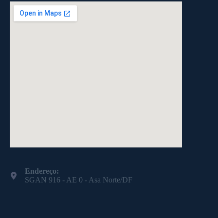
Endereço:
SGAN 916 - AE 0 - Asa Norte/DF