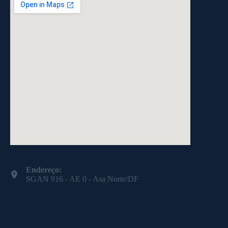
Endereço:
SGAN 916 - AE 0 - Asa Norte/DF