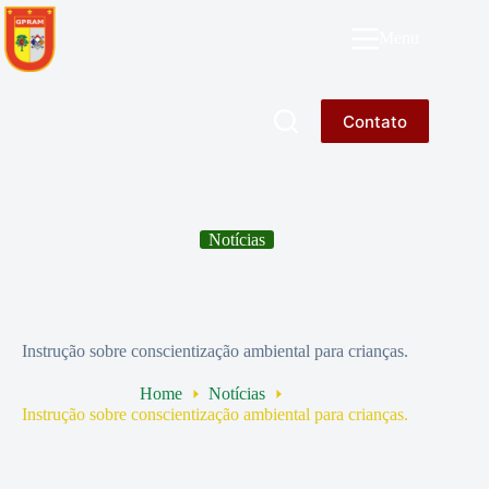
Pular
para
GPRAM
Menu
o
conteúdo
Contato
Notícias
Instrução sobre conscientização ambiental para crianças.
Home
Notícias
Instrução sobre conscientização ambiental para crianças.