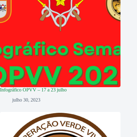
Infográfico OPVV – 17 a 23 julho
julho 30, 2023