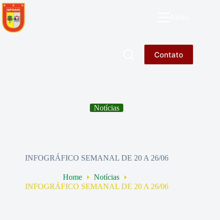
Pular
para
GPRAM
Menu
o
conteúdo
Contato
Notícias
INFOGRÁFICO SEMANAL DE 20 A 26/06
Home
Notícias
INFOGRÁFICO SEMANAL DE 20 A 26/06