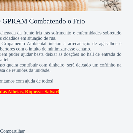
 GPRAM Combatendo o Frio
chegada da frente fria trás sofrimento e enfermidades sobretudo
s cidadãos em situação de rua.
Grupamento Ambiental iniciou a arrecadação de agasalhos e
bertores com o intuito de minimizar esse cenário.
em puder ajudar basta deixar as doações no hall de entrada do
artel.
so queira contribuir com dinheiro, será deixado um cofrinho na
sa de reuniões da unidade.
ntamos com ajuda de todos!
das Alheias, Riquezas Salvar!
Compartilhar