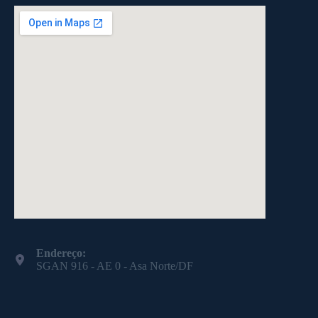
Endereço:
SGAN 916 - AE 0 - Asa Norte/DF