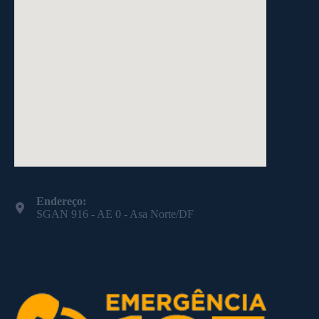
Endereço:
SGAN 916 - AE 0 - Asa Norte/DF