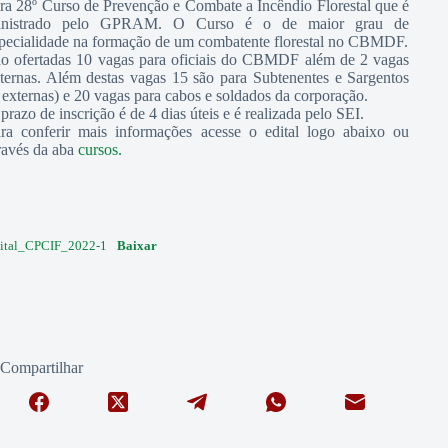
ra 28º Curso de Prevenção e Combate a Incêndio Florestal que é
inistrado pelo GPRAM. O Curso é o de maior grau de
pecialidade na formação de um combatente florestal no CBMDF.
o ofertadas 10 vagas para oficiais do CBMDF além de 2 vagas
ternas. Além destas vagas 15 são para Subtenentes e Sargentos
 externas) e 20 vagas para cabos e soldados da corporação.
prazo de inscrição é de 4 dias úteis e é realizada pelo SEI.
ra conferir mais informações acesse o edital logo abaixo ou
ravés da aba
cursos.
ital_CPCIF_2022-1
Baixar
Compartilhar