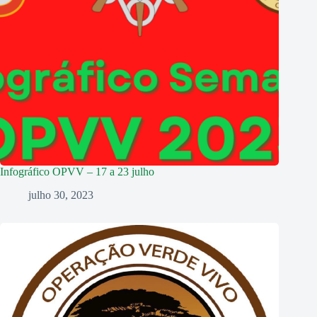
Infográfico OPVV – 17 a 23 julho
julho 30, 2023