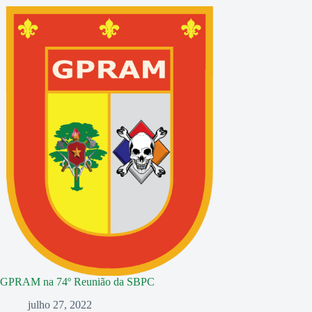
GPRAM na 74º Reunião da SBPC
julho 27, 2022