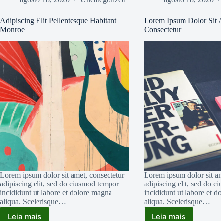
Adipiscing Elit Pellentesque Habitant
Lorem Ipsum Dolor Sit
Monroe
Consectetur
Lorem ipsum dolor sit amet, consectetur
Lorem ipsum dolor sit am
adipiscing elit, sed do eiusmod tempor
adipiscing elit, sed do 
incididunt ut labore et dolore magna
incididunt ut labore et 
aliqua. Scelerisque…
aliqua. Scelerisque…
Leia mais
Leia mais
Adipiscing
Lorem