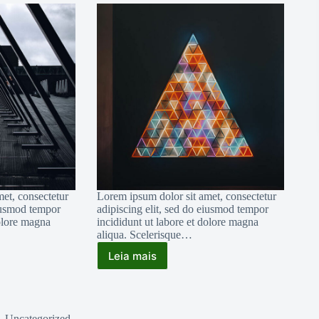
et, consectetur
Lorem ipsum dolor sit amet, consectetur
eiusmod tempor
adipiscing elit, sed do eiusmod tempor
dolore magna
incididunt ut labore et dolore magna
aliqua. Scelerisque…
Leia mais
Porta
Non
Bulvinar
Neque
Laoreet
Uncategorized