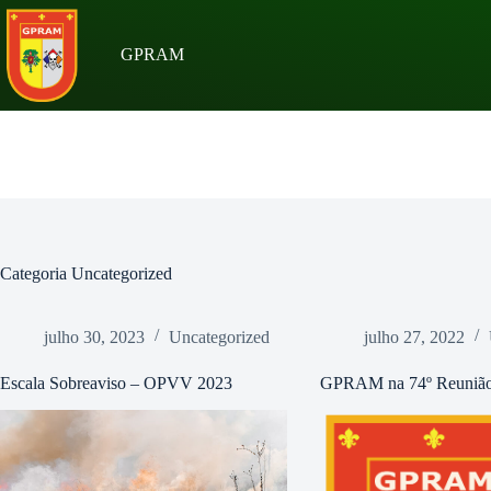
Pular
para
o
GPRAM
conteúdo
Categoria
Uncategorized
julho 30, 2023
Uncategorized
julho 27, 2022
Escala Sobreaviso – OPVV 2023
GPRAM na 74º Reuniã