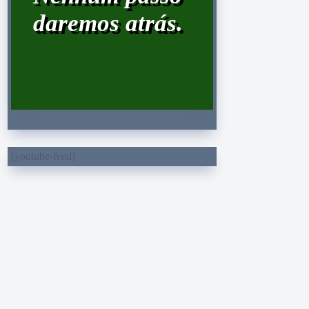
daremos atrás.
[youtube-feed]