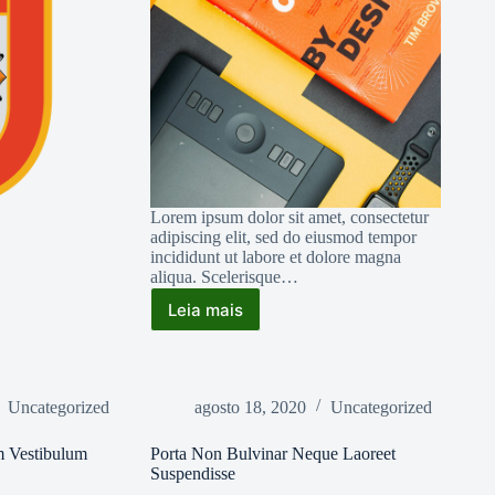
Lorem ipsum dolor sit amet, consectetur
adipiscing elit, sed do eiusmod tempor
incididunt ut labore et dolore magna
aliqua. Scelerisque…
Leia mais
Elementum
Curabitur
Vitaenunc
Sedvelit
Uncategorized
agosto 18, 2020
Uncategorized
 Vestibulum
Porta Non Bulvinar Neque Laoreet
Suspendisse