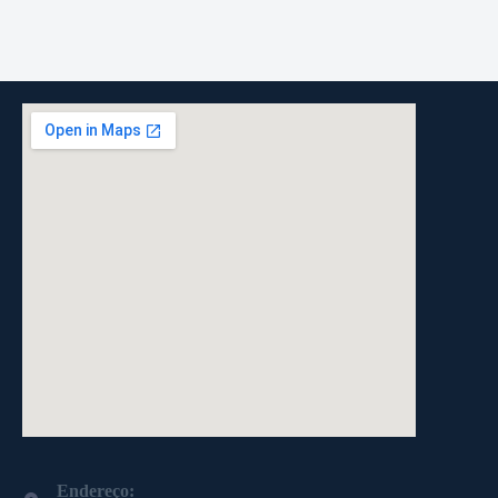
DE
ÁRVORE
Endereço: