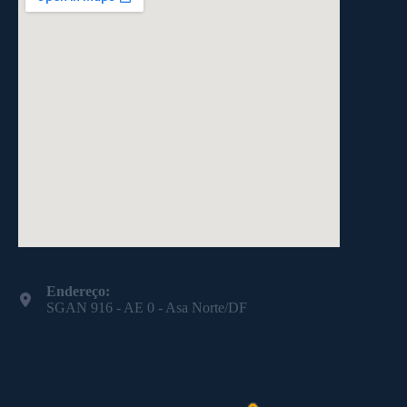
Endereço:
SGAN 916 - AE 0 - Asa Norte/DF