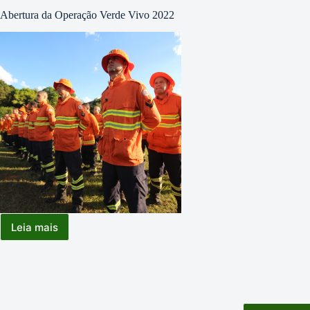
Abertura da Operação Verde Vivo 2022
Leia mais
Abertura
da
Operação
Verde
Vivo
2022