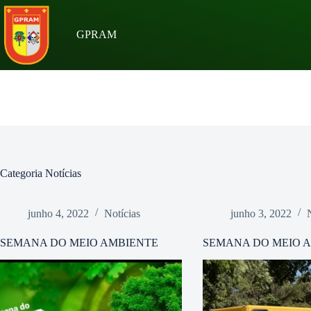
Pular
para
o
GPRAM
conteúdo
Categoria
Notícias
junho 4, 2022
Notícias
junho 3, 2022
SEMANA DO MEIO AMBIENTE
SEMANA DO MEIO 