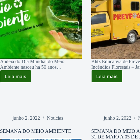
A ideia do Dia Mundial do Meio
Blitz Educativa de Prev
Ambiente nasceu há 50 anos…
Incêndios Florestais – J
Leia mais
Leia mais
SEMANA
SEMANA
DO
DO
MEIO
MEIO
AMBIENTE
AMBIENTE
junho 2, 2022
Notícias
junho 2, 2022
SEMANA DO MEIO AMBIENTE
SEMANA DO MEIO 
31 DE MAIO A 05 DE