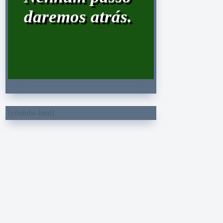
daremos atrás.
[youtube-feed]